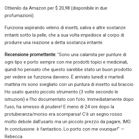
Ottienilo da Amazon per $ 20,98 (disponibile in due
profumazioni).
Funziona aspirando veleno di insetti, saliva e altre sostanze
irritanti sotto la pelle, che a sua volta impedisce al corpo di
produrre una reazione a detta sostanza irritante.
Recensione promettente:
"Sono una calamita per punture di
ogni tipo e porto sempre con me prodotti topici e medicinali,
quindi ho pensato che questo sarebbe stato un buon prodotto
per vedere se funziona davvero. È arrivato lunedì e martedì
mattina mi sono svegliato con un puntura di insetto sul braccio.
Ho usato questo piccolo strumento (3 volte secondo le
istruzioni) e l'ho documentato con foto. Immediatamente dopo
l'uso, ha smesso di prudere! E meno di 24 ore dopo la
protuberanza/morso era scomparsa! C'è un segno rosso
molto debole dall'usarlo ma un piccolo prezzo da pagare, IMO.
In conclusione: è fantastico. Lo porto con me ovunque!" —
Rebecca