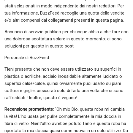
stati selezionati in modo indipendente dai nostri redattori. Per
tua informazione, BuzzFeed raccoglie una quota delle vendite
e/o altri compensi dai collegamenti presenti in questa pagina.
Annuncio di servizio pubblico per chiunque abbia a che fare con
una dolorosa scottatura solare in questo momento: ci sono
soluzioni per questo in questo post.
Personale di BuzzFeed
Tieni presente che non deve essere utilizzato su superfici in
plastica o acriliche, acciaio inossidabile altamente lucidato o
superfici calde/calde, quindi ovviamente puoi usarlo su piani
cottura e griglie, assicurati solo di farlo una volta che si sono
raffreddati ! Inoltre, questo è vegano!
Recensione promettente:
"Oh mio Dio, questa roba mi cambia
la vita! L'ho usata per pulire completamente la mia doccia in
fibra di vetro. Nient'altro avrebbe potuto farlo e questa roba ha
riportato la mia doccia quasi come nuova in un solo utilizzo. Da