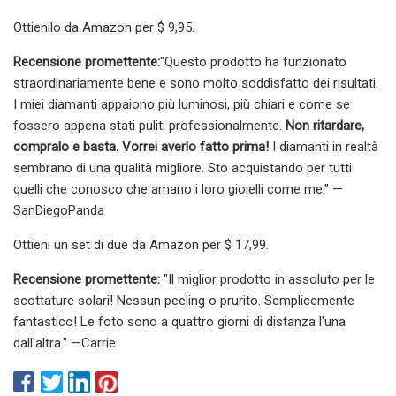
Ottienilo da Amazon per $ 9,95.
Recensione promettente:
"Questo prodotto ha funzionato
straordinariamente bene e sono molto soddisfatto dei risultati.
I miei diamanti appaiono più luminosi, più chiari e come se
fossero appena stati puliti professionalmente.
Non ritardare,
compralo e basta. Vorrei averlo fatto prima!
I diamanti in realtà
sembrano di una qualità migliore. Sto acquistando per tutti
quelli che conosco che amano i loro gioielli come me." —
SanDiegoPanda
Ottieni un set di due da Amazon per $ 17,99.
Recensione promettente:
"Il miglior prodotto in assoluto per le
scottature solari! Nessun peeling o prurito. Semplicemente
fantastico! Le foto sono a quattro giorni di distanza l'una
dall'altra." —Carrie